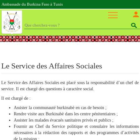
Ambassade du Burkina Faso à Tunis
Le Service des Affaires Sociales
Le Service des Affaires Sociales est placé sous la responsabilité d’un chef de
service. Il est chargé des questions à caractère social.
Il est chargé de :
Assister la communauté burkinabè en cas de besoin ;
Rendre visite aux Burkinabè dans les centre pénitentiaires ;
Assister les malades évacués sanitaires privés et publics ;
Fournir au Chef du Service politique et consulaire les informations
nécessaires à la rédaction des rapports et des programmes d’activités
de la mission ;