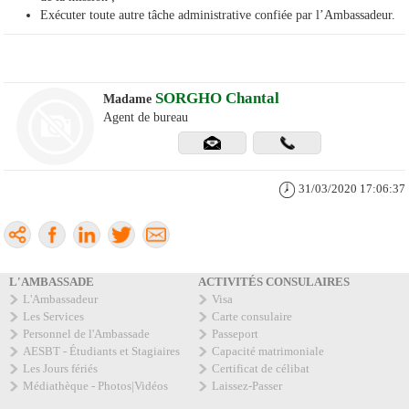
Exécuter toute autre tâche administrative confiée par l’Ambassadeur.
SORGHO Chantal
Madame
Agent de bureau
31/03/2020 17:06:37
L'AMBASSADE
ACTIVITÉS CONSULAIRES
L'Ambassadeur
Visa
Les Services
Carte consulaire
Personnel de l'Ambassade
Passeport
AESBT - Étudiants et Stagiaires
Capacité matrimoniale
Les Jours fériés
Certificat de célibat
Médiathèque - Photos|Vidéos
Laissez-Passer