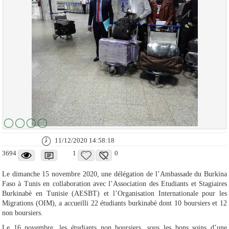
11/12/2020 14:58:18
3694
1
0
Le dimanche 15 novembre 2020, une délégation de l’Ambassade du Burkina
Faso à Tunis en collaboration avec l’Association des Etudiants et Stagiaires
Burkinabè en Tunisie (AESBT) et l’Organisation Internationale pour les
Migrations (OIM), a accueilli 22 étudiants burkinabè dont 10 boursiers et 12
non boursiers.
Le 16 novembre, les étudiants non boursiers, sous les bons soins d’une