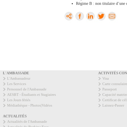
Régime B : non titulaire d’une 
L'AMBASSADE
ACTIVITÉS CO
L'Ambassadeur
Visa
Les Services
Carte consulair
Personnel de l'Ambassade
Passeport
AESBT - Étudiants et Stagiaires
Capacité matri
Les Jours fériés
Certificat de cél
Médiathèque - Photos|Vidéos
Laissez-Passer
ACTUALITÉS
Actualités de l'Ambassade
Actualités du Burkina Faso