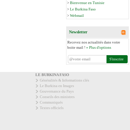
>
Bienvenue en Tunisie
>
Le Burkina Faso
>
Webmail
Newsletter
Recevez nos actualités dans votre
boite mail !
» Plus d'options
LE BURKINA FASO
Généralités & Informations clés
Le Burkina en Images
Gouvernance du Pays
Conseils des ministres
Communiqués
Textes officiels