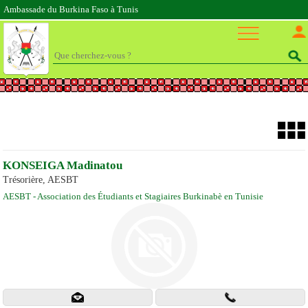
Ambassade du Burkina Faso à Tunis
KONSEIGA Madinatou
Trésorière, AESBT
AESBT - Association des Étudiants et Stagiaires Burkinabè en Tunisie