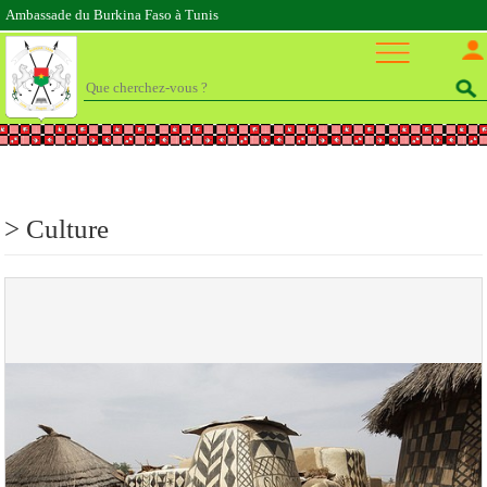
Ambassade du Burkina Faso à Tunis
>
Culture