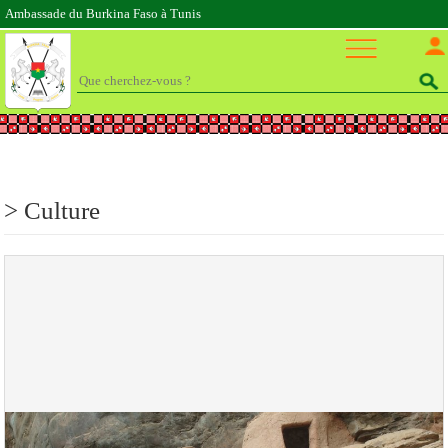
Ambassade du Burkina Faso à Tunis
>
Culture